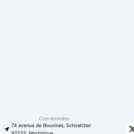
Coordonnées
74 avenue de Bouvines, Schoelcher
97233, Martinique